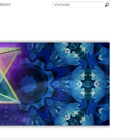
dajov