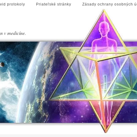
vid protokoly
Priateľské stránky
Zásady ochrany osobných ú
en v medicíne.