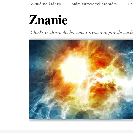
Aktuálne články
Mám zdravotný problém
Co
Znanie
Články o zdraví, duchovnom rozvoji a za pravdu nie l