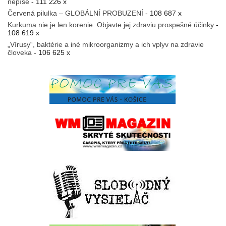
nepíše
- 111 226 x
Červená pilulka – GLOBÁLNÍ PROBUZENÍ
- 108 687 x
Kurkuma nie je len korenie. Objavte jej zdraviu prospešné účinky
-
108 619 x
„Vírusy“, baktérie a iné mikroorganizmy a ich vplyv na zdravie
človeka
- 106 625 x