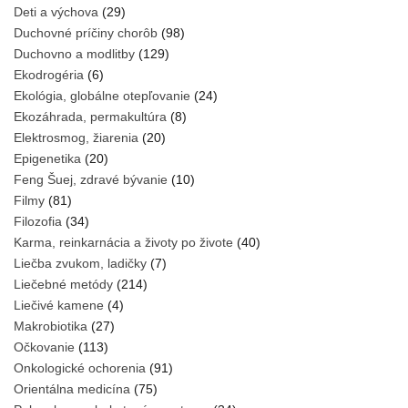
Deti a výchova
(29)
Duchovné príčiny chorôb
(98)
Duchovno a modlitby
(129)
Ekodrogéria
(6)
Ekológia, globálne otepľovanie
(24)
Ekozáhrada, permakultúra
(8)
Elektrosmog, žiarenia
(20)
Epigenetika
(20)
Feng Šuej, zdravé bývanie
(10)
Filmy
(81)
Filozofia
(34)
Karma, reinkarnácia a životy po živote
(40)
Liečba zvukom, ladičky
(7)
Liečebné metódy
(214)
Liečivé kamene
(4)
Makrobiotika
(27)
Očkovanie
(113)
Onkologické ochorenia
(91)
Orientálna medicína
(75)