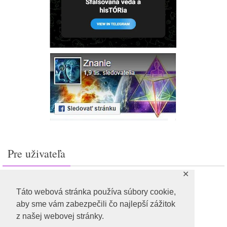
Pre uživateľa
✕
Prihlásiť sa
Feed záznamov
Táto webová stránka používa súbory cookie,
RSS feed komentárov
aby sme vám zabezpečili čo najlepší zážitok
WordPress.org
z našej webovej stránky.