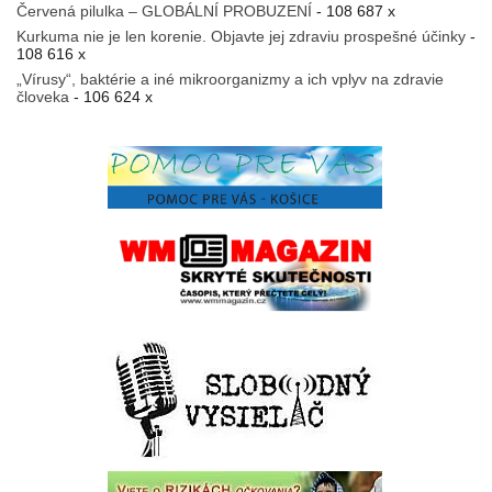
Červená pilulka – GLOBÁLNÍ PROBUZENÍ
- 108 687 x
Kurkuma nie je len korenie. Objavte jej zdraviu prospešné účinky
-
108 616 x
„Vírusy“, baktérie a iné mikroorganizmy a ich vplyv na zdravie
človeka
- 106 624 x