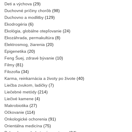
Deti a výchova
(29)
Duchovné príčiny chorôb
(98)
Duchovno a modlitby
(129)
Ekodrogéria
(6)
Ekológia, globálne otepľovanie
(24)
Ekozáhrada, permakultúra
(8)
Elektrosmog, žiarenia
(20)
Epigenetika
(20)
Feng Šuej, zdravé bývanie
(10)
Filmy
(81)
Filozofia
(34)
Karma, reinkarnácia a životy po živote
(40)
Liečba zvukom, ladičky
(7)
Liečebné metódy
(214)
Liečivé kamene
(4)
Makrobiotika
(27)
Očkovanie
(114)
Onkologické ochorenia
(91)
Orientálna medicína
(75)