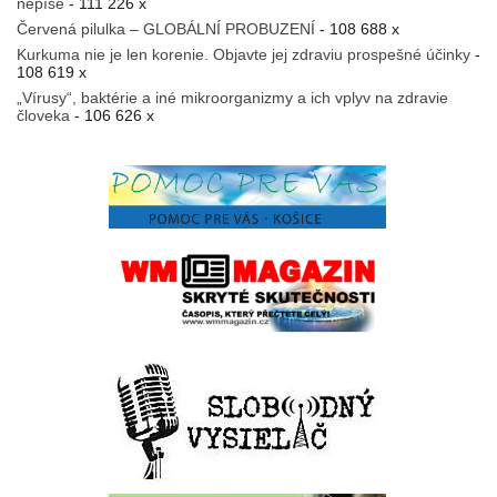
nepíše
- 111 226 x
Červená pilulka – GLOBÁLNÍ PROBUZENÍ
- 108 688 x
Kurkuma nie je len korenie. Objavte jej zdraviu prospešné účinky
-
108 619 x
„Vírusy“, baktérie a iné mikroorganizmy a ich vplyv na zdravie
človeka
- 106 626 x