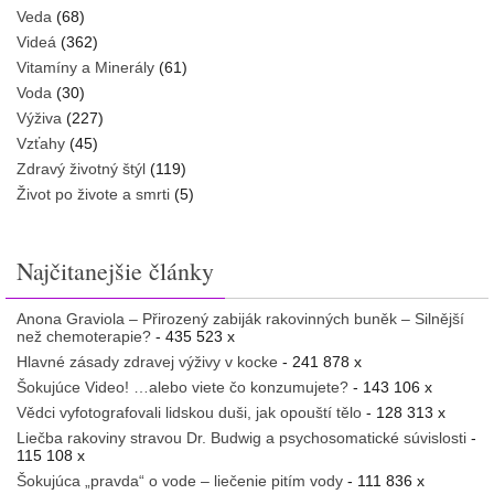
Veda
(68)
Videá
(362)
Vitamíny a Minerály
(61)
Voda
(30)
Výživa
(227)
Vzťahy
(45)
Zdravý životný štýl
(119)
Život po živote a smrti
(5)
Najčitanejšie články
Anona Graviola – Přirozený zabiják rakovinných buněk – Silnější
než chemoterapie?
- 435 523 x
Hlavné zásady zdravej výživy v kocke
- 241 878 x
Šokujúce Video! …alebo viete čo konzumujete?
- 143 106 x
Vědci vyfotografovali lidskou duši, jak opouští tělo
- 128 313 x
Liečba rakoviny stravou Dr. Budwig a psychosomatické súvislosti
-
115 108 x
Šokujúca „pravda“ o vode – liečenie pitím vody
- 111 836 x