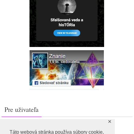
Pre uživateľa
✕
Prihlásiť sa
Feed záznamov
Táto webová stránka používa súbory cookie,