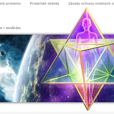
vid protokoly
Priateľské stránky
Zásady ochrany osobných ú
en v medicíne.