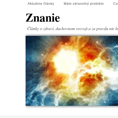
Aktuálne články
Mám zdravotný problém
Co
Znanie
Články o zdraví, duchovnom rozvoji a za pravdu nie l