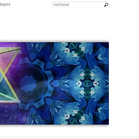
dajov