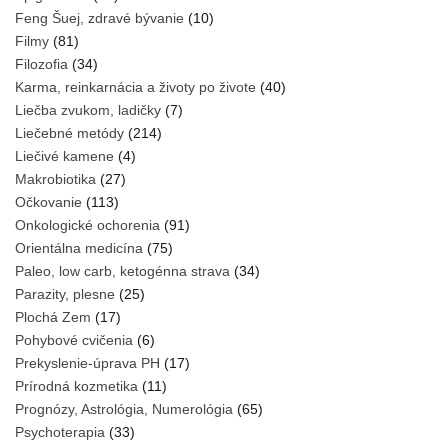
Feng Šuej, zdravé bývanie
(10)
Filmy
(81)
Filozofia
(34)
Karma, reinkarnácia a životy po živote
(40)
Liečba zvukom, ladičky
(7)
Liečebné metódy
(214)
Liečivé kamene
(4)
Makrobiotika
(27)
Očkovanie
(113)
Onkologické ochorenia
(91)
Orientálna medicína
(75)
Paleo, low carb, ketogénna strava
(34)
Parazity, plesne
(25)
Plochá Zem
(17)
Pohybové cvičenia
(6)
Prekyslenie-úprava PH
(17)
Prírodná kozmetika
(11)
Prognózy, Astrológia, Numerológia
(65)
Psychoterapia
(33)