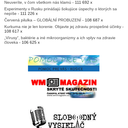
Neuveríte, v čom všetkom nás klamú
- 111 692 x
Experimenty v Rusku prinášajú šokujúce úspechy o ktorých sa
nepíše
- 111 226 x
Červená pilulka – GLOBÁLNÍ PROBUZENÍ
- 108 687 x
Kurkuma nie je len korenie. Objavte jej zdraviu prospešné účinky
-
108 617 x
„Vírusy“, baktérie a iné mikroorganizmy a ich vplyv na zdravie
človeka
- 106 625 x