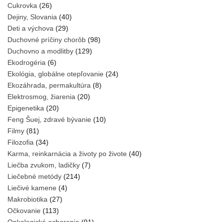
Cukrovka
(26)
Dejiny, Slovania
(40)
Deti a výchova
(29)
Duchovné príčiny chorôb
(98)
Duchovno a modlitby
(129)
Ekodrogéria
(6)
Ekológia, globálne otepľovanie
(24)
Ekozáhrada, permakultúra
(8)
Elektrosmog, žiarenia
(20)
Epigenetika
(20)
Feng Šuej, zdravé bývanie
(10)
Filmy
(81)
Filozofia
(34)
Karma, reinkarnácia a životy po živote
(40)
Liečba zvukom, ladičky
(7)
Liečebné metódy
(214)
Liečivé kamene
(4)
Makrobiotika
(27)
Očkovanie
(113)