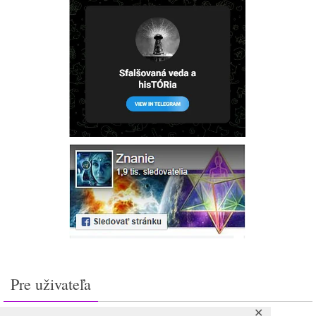
Pre uživateľa
✕
Prihlásiť sa