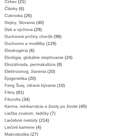
Cirkev
(21)
Články
(6)
Cukrovka
(26)
Dejiny, Slovania
(40)
Deti a výchova
(29)
Duchovné príčiny chorôb
(98)
Duchovno a modlitby
(129)
Ekodrogéria
(6)
Ekológia, globálne otepľovanie
(24)
Ekozáhrada, permakultúra
(8)
Elektrosmog, žiarenia
(20)
Epigenetika
(20)
Feng Šuej, zdravé bývanie
(10)
Filmy
(81)
Filozofia
(34)
Karma, reinkarnácia a životy po živote
(40)
Liečba zvukom, ladičky
(7)
Liečebné metódy
(214)
Liečivé kamene
(4)
Makrobiotika
(27)