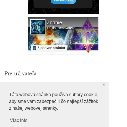
Pre uživateľa
✕
Prihlásiť sa
Feed záznamov
Táto webová stránka používa súbory cookie,
RSS feed komentárov
aby sme vám zabezpečili čo najlepší zážitok
WordPress.org
z našej webovej stránky.
Viac info