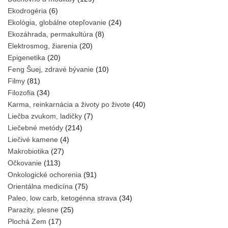
Ekodrogéria
(6)
Ekológia, globálne otepľovanie
(24)
Ekozáhrada, permakultúra
(8)
Elektrosmog, žiarenia
(20)
Epigenetika
(20)
Feng Šuej, zdravé bývanie
(10)
Filmy
(81)
Filozofia
(34)
Karma, reinkarnácia a životy po živote
(40)
Liečba zvukom, ladičky
(7)
Liečebné metódy
(214)
Liečivé kamene
(4)
Makrobiotika
(27)
Očkovanie
(113)
Onkologické ochorenia
(91)
Orientálna medicína
(75)
Paleo, low carb, ketogénna strava
(34)
Parazity, plesne
(25)
Plochá Zem
(17)