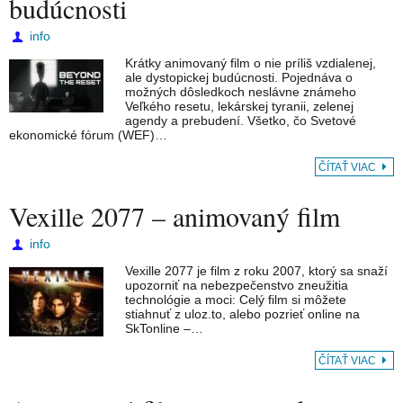
budúcnosti
info
Krátky animovaný film o nie príliš vzdialenej,
ale dystopickej budúcnosti. Pojednáva o
možných dôsledkoch neslávne známeho
Veľkého resetu, lekárskej tyranii, zelenej
agendy a prebudení. Všetko, čo Svetové
ekonomické fórum (WEF)…
ČÍTAŤ VIAC
Vexille 2077 – animovaný film
info
Vexille 2077 je film z roku 2007, ktorý sa snaží
upozorniť na nebezpečenstvo zneužitia
technológie a moci: Celý film si môžete
stiahnuť z uloz.to, alebo pozrieť online na
SkTonline –…
ČÍTAŤ VIAC