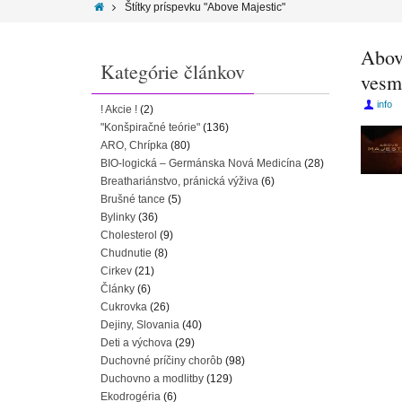
Štítky príspevku "Above Majestic"
Abov
Kategórie článkov
vesm
info
! Akcie !
(2)
"Konšpiračné teórie"
(136)
ARO, Chrípka
(80)
BIO-logická – Germánska Nová Medicína
(28)
Breathariánstvo, pránická výživa
(6)
Brušné tance
(5)
Bylinky
(36)
Cholesterol
(9)
Chudnutie
(8)
Cirkev
(21)
Články
(6)
Cukrovka
(26)
Dejiny, Slovania
(40)
Deti a výchova
(29)
Duchovné príčiny chorôb
(98)
Duchovno a modlitby
(129)
Ekodrogéria
(6)