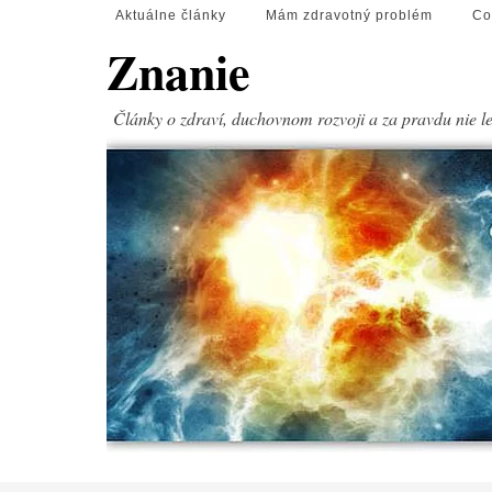
Aktuálne články
Mám zdravotný problém
Co
Znanie
Články o zdraví, duchovnom rozvoji a za pravdu nie l