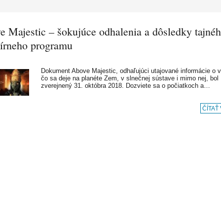
e Majestic – šokujúce odhalenia a dôsledky tajné
írneho programu
Dokument Above Majestic, odhaľujúci utajované informácie o 
čo sa deje na planéte Zem, v slnečnej sústave i mimo nej, bol
zverejnený 31. októbra 2018. Dozviete sa o počiatkoch a…
ČÍTAŤ