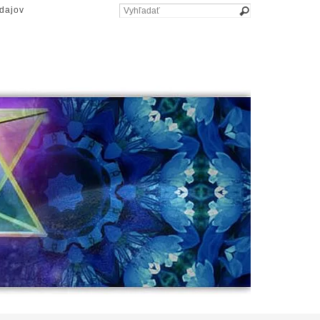
dajov