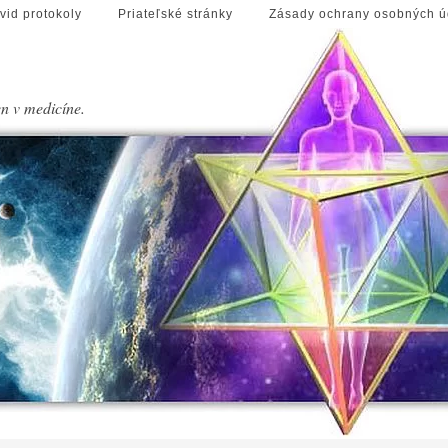
vid protokoly
Priateľské stránky
Zásady ochrany osobných ú
en v medicíne.