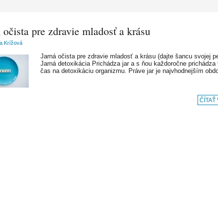
 očista pre zdravie mladosť a krásu
ia Krížová
Jarná očista pre zdravie mladosť a krásu (dajte šancu svojej p
Jarná detoxikácia Prichádza jar a s ňou každoročne prichádza
čas na detoxikáciu organizmu. Práve jar je najvhodnejším ob
ČÍTAŤ