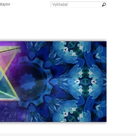
dajov