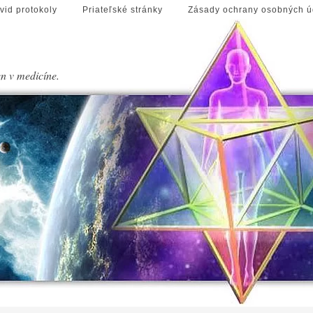
vid protokoly
Priateľské stránky
Zásady ochrany osobných ú
en v medicíne.