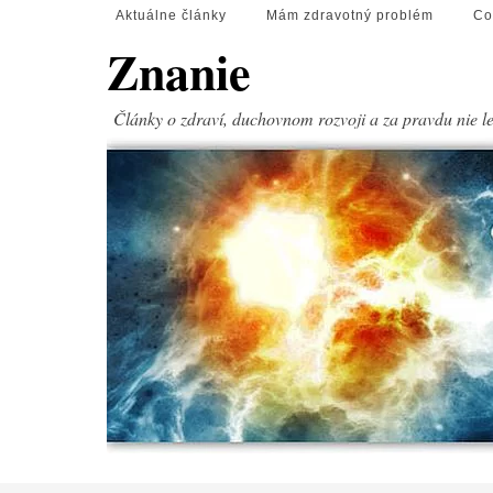
Aktuálne články
Mám zdravotný problém
Co
Znanie
Články o zdraví, duchovnom rozvoji a za pravdu nie l