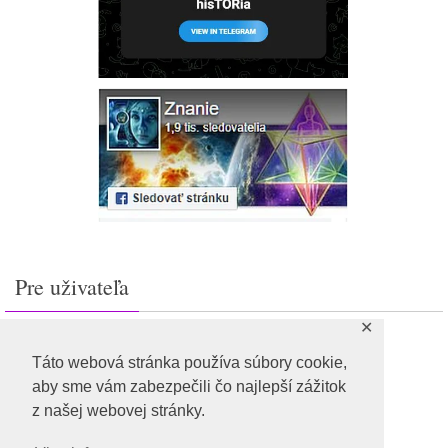
Pre uživateľa
✕
Prihlásiť sa
Feed záznamov
Táto webová stránka používa súbory cookie,
RSS feed komentárov
aby sme vám zabezpečili čo najlepší zážitok
WordPress.org
z našej webovej stránky.