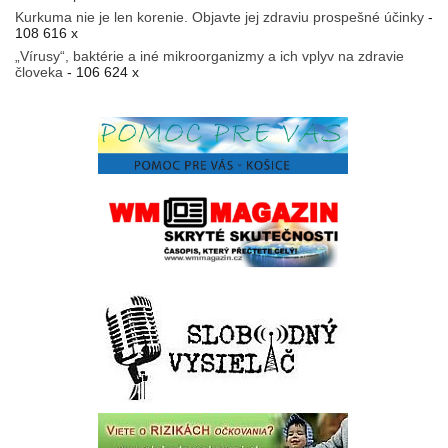
Kurkuma nie je len korenie. Objavte jej zdraviu prospešné účinky
-
108 616 x
„Vírusy“, baktérie a iné mikroorganizmy a ich vplyv na zdravie
človeka
- 106 624 x