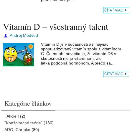
ČÍTAŤ VIAC
Vitamín D – všestranný talent
Andrej Medveď
Vitamín D je v súčasnosti asi najviac
spopularizovaný vitamín spolu s vitamínom
C. Čo mnohí nevedia je, že vitamín D3 v
skutočnosti nie je vitamínom, ale
látka podobná hormónom. A prečo sa…
ČÍTAŤ VIAC
Kategórie článkov
! Akcie !
(2)
"Konšpiračné teórie"
(136)
ARO, Chrípka
(80)