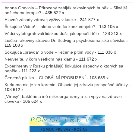
Anona Graviola – Přirozený zabiják rakovinných buněk – Silnější
než chemoterapie?
- 435 522 x
Hlavné zásady zdravej výživy v kocke
- 241 877 x
Šokujúce Video! …alebo viete čo konzumujete?
- 143 105 x
Vědci vyfotografovali lidskou duši, jak opouští tělo
- 128 313 x
Liečba rakoviny stravou Dr. Budwig a psychosomatické súvislosti
-
115 108 x
Šokujúca „pravda“ o vode – liečenie pitím vody
- 111 836 x
Neuveríte, v čom všetkom nás klamú
- 111 672 x
Experimenty v Rusku prinášajú šokujúce úspechy o ktorých sa
nepíše
- 111 223 x
Červená pilulka – GLOBÁLNÍ PROBUZENÍ
- 108 685 x
Kurkuma nie je len korenie. Objavte jej zdraviu prospešné účinky
-
108 612 x
„Vírusy“, baktérie a iné mikroorganizmy a ich vplyv na zdravie
človeka
- 106 624 x