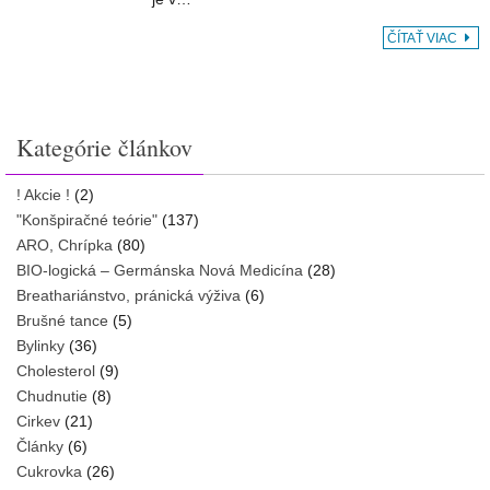
ČÍTAŤ VIAC
Kategórie článkov
! Akcie !
(2)
"Konšpiračné teórie"
(137)
ARO, Chrípka
(80)
BIO-logická – Germánska Nová Medicína
(28)
Breathariánstvo, pránická výživa
(6)
Brušné tance
(5)
Bylinky
(36)
Cholesterol
(9)
Chudnutie
(8)
Cirkev
(21)
Články
(6)
Cukrovka
(26)