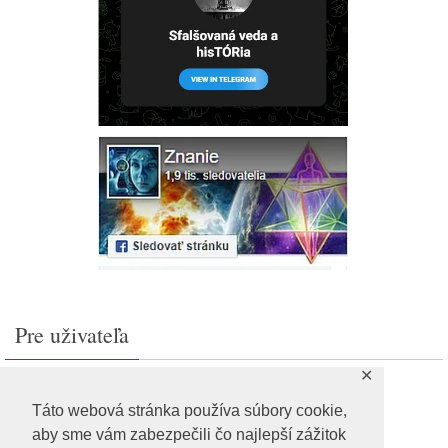
Pre uživateľa
✕
Prihlásiť sa
Feed záznamov
Táto webová stránka používa súbory cookie,
RSS feed komentárov
aby sme vám zabezpečili čo najlepší zážitok
WordPress.org