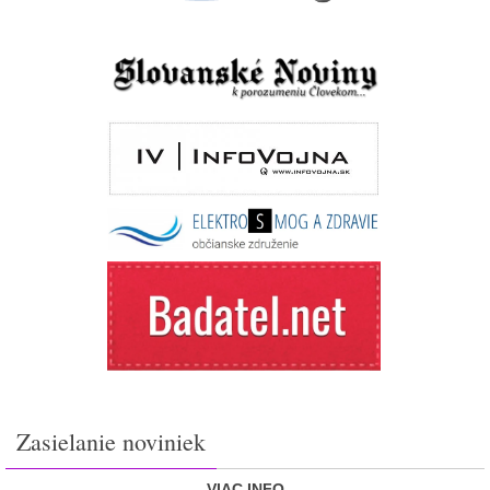
Zasielanie noviniek
VIAC INFO