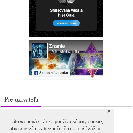
Pre uživateľa
✕
Prihlásiť sa
Feed záznamov
Táto webová stránka používa súbory cookie,
RSS feed komentárov
aby sme vám zabezpečili čo najlepší zážitok
WordPress.org