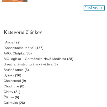
ČÍTAŤ VIAC
Kategórie článkov
! Akcie !
(2)
"Konšpiračné teórie"
(137)
ARO, Chrípka
(80)
BIO-logická – Germánska Nová Medicína
(28)
Breathariánstvo, pránická výživa
(6)
Brušné tance
(5)
Bylinky
(36)
Cholesterol
(9)
Chudnutie
(8)
Cirkev
(21)
Články
(6)
Cukrovka
(26)