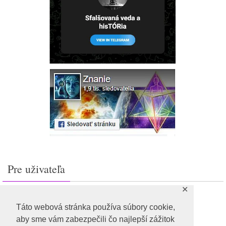
Pre uživateľa
✕
Prihlásiť sa
Feed záznamov
Táto webová stránka používa súbory cookie,
RSS feed komentárov
aby sme vám zabezpečili čo najlepší zážitok
WordPress.org