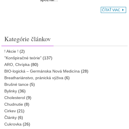
ČÍTAŤ VIAC
Kategórie článkov
! Akcie !
(2)
"Konšpiračné teórie"
(137)
ARO, Chrípka
(80)
BIO-logická – Germánska Nová Medicína
(28)
Breathariánstvo, pránická výživa
(6)
Brušné tance
(5)
Bylinky
(36)
Cholesterol
(9)
Chudnutie
(8)
Cirkev
(21)
Články
(6)
Cukrovka
(26)