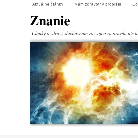
Aktuálne články
Mám zdravotný problém
Co
Znanie
Články o zdraví, duchovnom rozvoji a za pravdu nie l