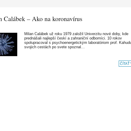
n Calábek – Ako na koronavírus
Milan Calábek už roku 1979 založil Univerzitu nové doby, kde
prednášali najlepší českí a zahraniční odborníci. 10 rokov
spolupracoval s psychoenergetickým laboratóriom prof. Kahud
svojich cestách po svete spoznal…
ČÍTAŤ