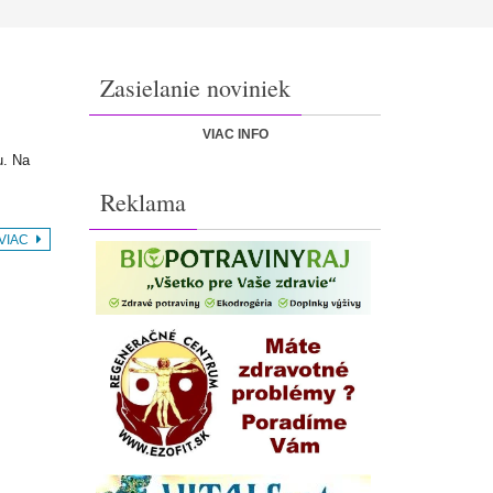
Zasielanie noviniek
VIAC INFO
u. Na
Reklama
 VIAC