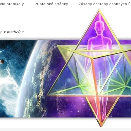
vid protokoly
Priateľské stránky
Zásady ochrany osobných ú
en v medicíne.