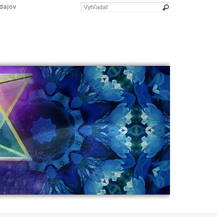
dajov