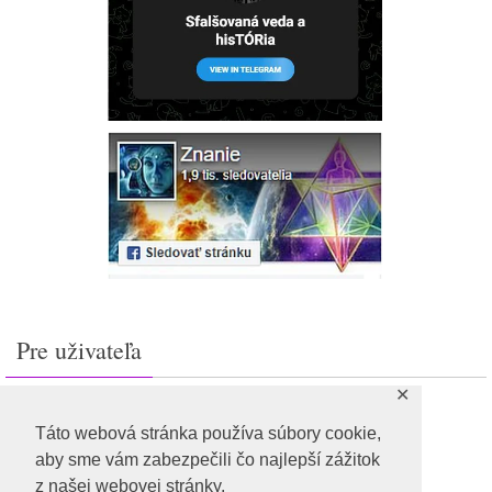
Pre uživateľa
✕
Prihlásiť sa
Feed záznamov
Táto webová stránka používa súbory cookie,
RSS feed komentárov
aby sme vám zabezpečili čo najlepší zážitok
WordPress.org
z našej webovej stránky.