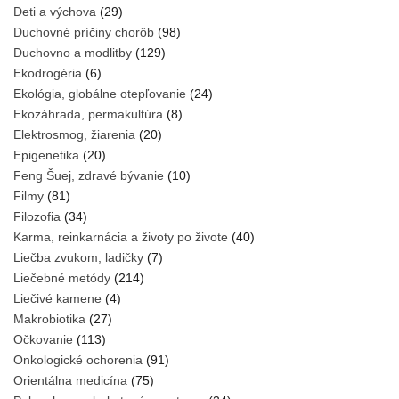
Deti a výchova
(29)
Duchovné príčiny chorôb
(98)
Duchovno a modlitby
(129)
Ekodrogéria
(6)
Ekológia, globálne otepľovanie
(24)
Ekozáhrada, permakultúra
(8)
Elektrosmog, žiarenia
(20)
Epigenetika
(20)
Feng Šuej, zdravé bývanie
(10)
Filmy
(81)
Filozofia
(34)
Karma, reinkarnácia a životy po živote
(40)
Liečba zvukom, ladičky
(7)
Liečebné metódy
(214)
Liečivé kamene
(4)
Makrobiotika
(27)
Očkovanie
(113)
Onkologické ochorenia
(91)
Orientálna medicína
(75)