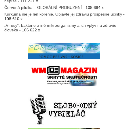
nepíše
- 111 221 x
Červená pilulka – GLOBÁLNÍ PROBUZENÍ
- 108 684 x
Kurkuma nie je len korenie. Objavte jej zdraviu prospešné účinky
-
108 610 x
„Vírusy“, baktérie a iné mikroorganizmy a ich vplyv na zdravie
človeka
- 106 622 x