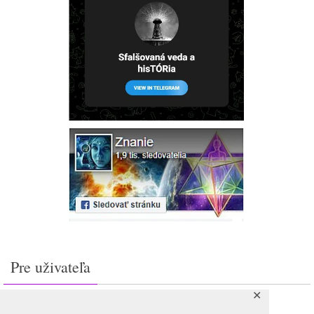
Pre uživateľa
✕
Prihlásiť sa
Feed záznamov