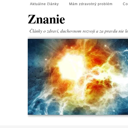
Aktuálne články
Mám zdravotný problém
Co
Znanie
Články o zdraví, duchovnom rozvoji a za pravdu nie l