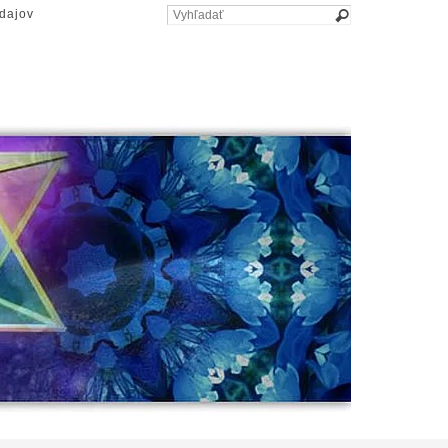
dajov