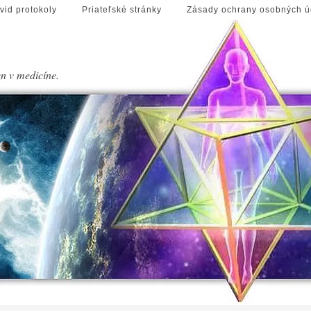
vid protokoly
Priateľské stránky
Zásady ochrany osobných ú
en v medicíne.