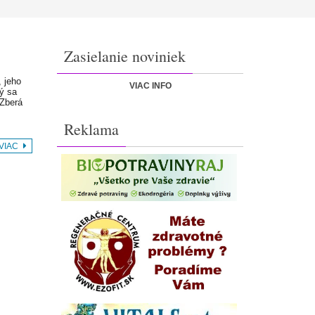
Zasielanie noviniek
, jeho
VIAC INFO
ý sa
 Zberá
Reklama
 VIAC