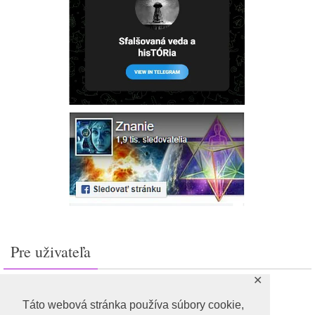
Pre uživateľa
✕
Prihlásiť sa
Feed záznamov
Táto webová stránka používa súbory cookie,
RSS feed komentárov