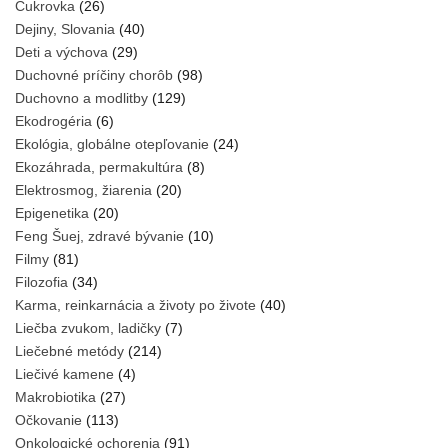
Cukrovka
(26)
Dejiny, Slovania
(40)
Deti a výchova
(29)
Duchovné príčiny chorôb
(98)
Duchovno a modlitby
(129)
Ekodrogéria
(6)
Ekológia, globálne otepľovanie
(24)
Ekozáhrada, permakultúra
(8)
Elektrosmog, žiarenia
(20)
Epigenetika
(20)
Feng Šuej, zdravé bývanie
(10)
Filmy
(81)
Filozofia
(34)
Karma, reinkarnácia a životy po živote
(40)
Liečba zvukom, ladičky
(7)
Liečebné metódy
(214)
Liečivé kamene
(4)
Makrobiotika
(27)
Očkovanie
(113)
Onkologické ochorenia
(91)