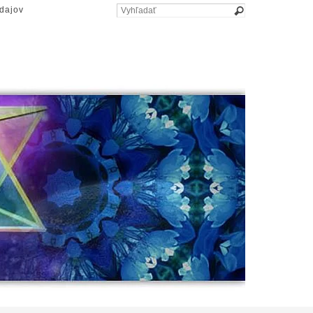
dajov