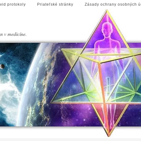
vid protokoly
Priateľské stránky
Zásady ochrany osobných ú
en v medicíne.