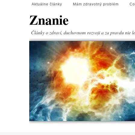
Aktuálne články
Mám zdravotný problém
Co
Znanie
Články o zdraví, duchovnom rozvoji a za pravdu nie l