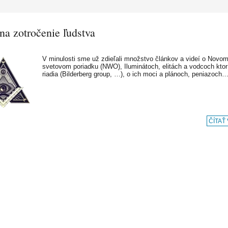
na zotročenie ľudstva
V minulosti sme už zdieľali množstvo článkov a videí o Novo
svetovom poriadku (NWO), Iluminátoch, elitách a vodcoch ktor
riadia (Bilderberg group, …), o ich moci a plánoch, peniazoch
ČÍTAŤ