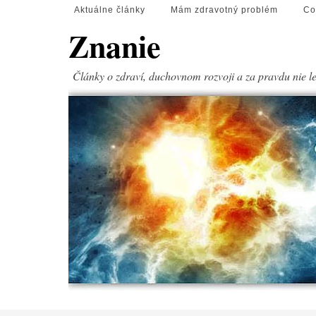
Aktuálne články
Mám zdravotný problém
Co
Znanie
Články o zdraví, duchovnom rozvoji a za pravdu nie l