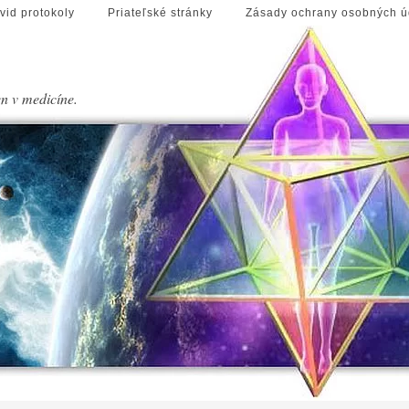
vid protokoly
Priateľské stránky
Zásady ochrany osobných ú
en v medicíne.