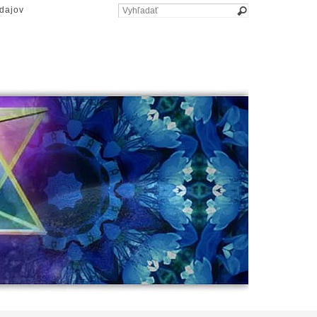
dajov