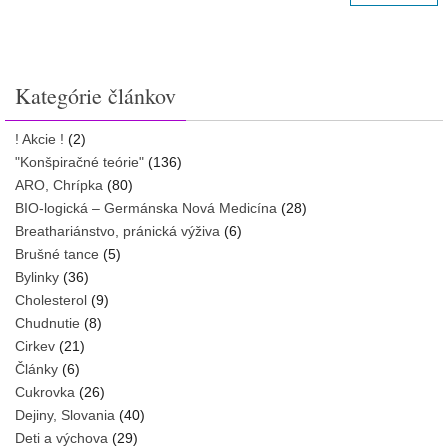
Kategórie článkov
! Akcie !
(2)
"Konšpiračné teórie"
(136)
ARO, Chrípka
(80)
BIO-logická – Germánska Nová Medicína
(28)
Breathariánstvo, pránická výživa
(6)
Brušné tance
(5)
Bylinky
(36)
Cholesterol
(9)
Chudnutie
(8)
Cirkev
(21)
Články
(6)
Cukrovka
(26)
Dejiny, Slovania
(40)
Deti a výchova
(29)