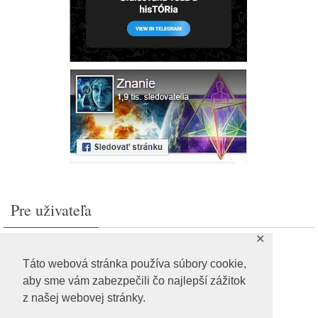
Pre uživateľa
✕
Prihlásiť sa
Feed záznamov
Táto webová stránka používa súbory cookie,
RSS feed komentárov
aby sme vám zabezpečili čo najlepší zážitok
WordPress.org
z našej webovej stránky.