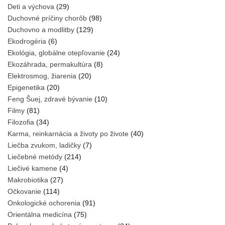
Deti a výchova
(29)
Duchovné príčiny chorôb
(98)
Duchovno a modlitby
(129)
Ekodrogéria
(6)
Ekológia, globálne otepľovanie
(24)
Ekozáhrada, permakultúra
(8)
Elektrosmog, žiarenia
(20)
Epigenetika
(20)
Feng Šuej, zdravé bývanie
(10)
Filmy
(81)
Filozofia
(34)
Karma, reinkarnácia a životy po živote
(40)
Liečba zvukom, ladičky
(7)
Liečebné metódy
(214)
Liečivé kamene
(4)
Makrobiotika
(27)
Očkovanie
(114)
Onkologické ochorenia
(91)
Orientálna medicína
(75)