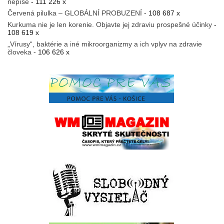
nepíše
- 111 226 x
Červená pilulka – GLOBÁLNÍ PROBUZENÍ
- 108 687 x
Kurkuma nie je len korenie. Objavte jej zdraviu prospešné účinky
-
108 619 x
„Vírusy“, baktérie a iné mikroorganizmy a ich vplyv na zdravie
človeka
- 106 626 x