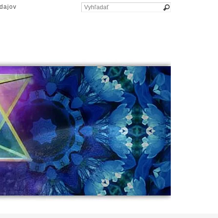
dajov