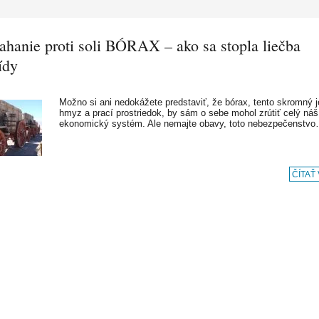
ahanie proti soli BÓRAX – ako sa stopla liečba
tídy
Možno si ani nedokážete predstaviť, že bórax, tento skromný 
hmyz a prací prostriedok, by sám o sebe mohol zrútiť celý náš
ekonomický systém. Ale nemajte obavy, toto nebezpečenstv
ČÍTAŤ