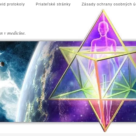
vid protokoly
Priateľské stránky
Zásady ochrany osobných ú
en v medicíne.