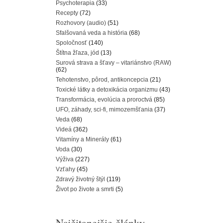
Psychoterapia
(33)
Recepty
(72)
Rozhovory (audio)
(51)
Sfalšovaná veda a história
(68)
Spoločnosť
(140)
Štítna žľaza, jód
(13)
Surová strava a šťavy – vitariánstvo (RAW)
(62)
Tehotenstvo, pôrod, antikoncepcia
(21)
Toxické látky a detoxikácia organizmu
(43)
Transformácia, evolúcia a proroctvá
(85)
UFO, záhady, sci-fi, mimozemšťania
(37)
Veda
(68)
Videá
(362)
Vitamíny a Minerály
(61)
Voda
(30)
Výživa
(227)
Vzťahy
(45)
Zdravý životný štýl
(119)
Život po živote a smrti
(5)
Najčitanejšie články