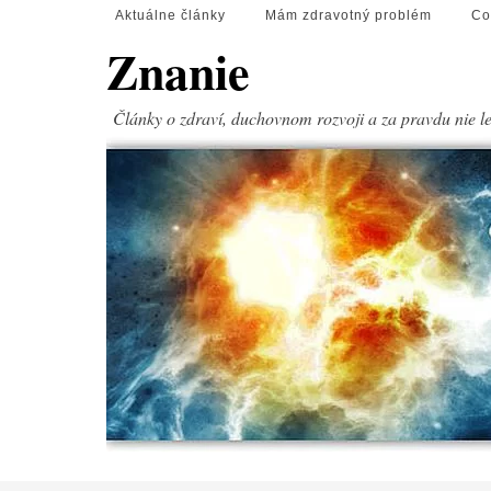
Aktuálne články
Mám zdravotný problém
Co
Znanie
Články o zdraví, duchovnom rozvoji a za pravdu nie l