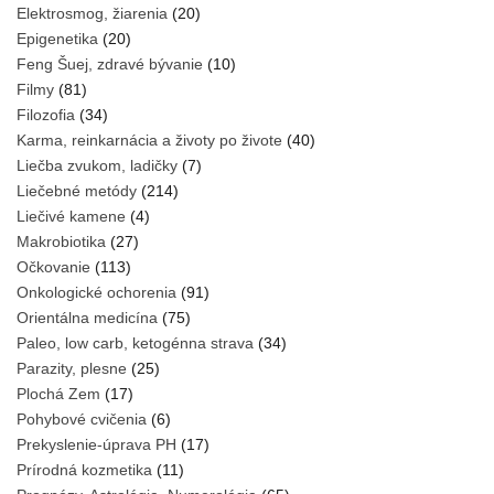
Elektrosmog, žiarenia
(20)
Epigenetika
(20)
Feng Šuej, zdravé bývanie
(10)
Filmy
(81)
Filozofia
(34)
Karma, reinkarnácia a životy po živote
(40)
Liečba zvukom, ladičky
(7)
Liečebné metódy
(214)
Liečivé kamene
(4)
Makrobiotika
(27)
Očkovanie
(113)
Onkologické ochorenia
(91)
Orientálna medicína
(75)
Paleo, low carb, ketogénna strava
(34)
Parazity, plesne
(25)
Plochá Zem
(17)
Pohybové cvičenia
(6)
Prekyslenie-úprava PH
(17)
Prírodná kozmetika
(11)