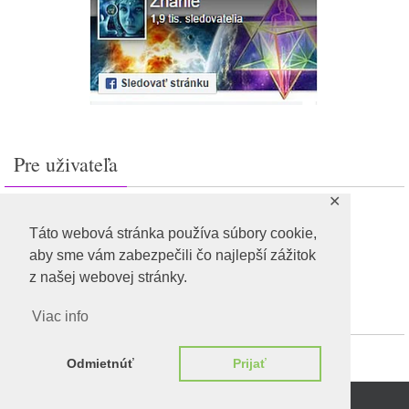
Pre uživateľa
✕
Prihlásiť sa
Feed záznamov
Táto webová stránka používa súbory cookie,
RSS feed komentárov
aby sme vám zabezpečili čo najlepší zážitok
WordPress.org
z našej webovej stránky.
Viac info
Odmietnúť
Prijať