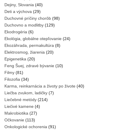
Dejiny, Slovania
(40)
Deti a výchova
(29)
Duchovné príčiny chorôb
(98)
Duchovno a modlitby
(129)
Ekodrogéria
(6)
Ekológia, globálne otepľovanie
(24)
Ekozáhrada, permakultúra
(8)
Elektrosmog, žiarenia
(20)
Epigenetika
(20)
Feng Šuej, zdravé bývanie
(10)
Filmy
(81)
Filozofia
(34)
Karma, reinkarnácia a životy po živote
(40)
Liečba zvukom, ladičky
(7)
Liečebné metódy
(214)
Liečivé kamene
(4)
Makrobiotika
(27)
Očkovanie
(113)
Onkologické ochorenia
(91)