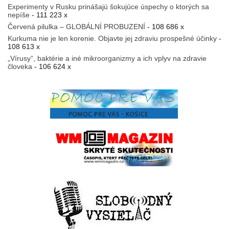
Experimenty v Rusku prinášajú šokujúce úspechy o ktorých sa
nepíše
- 111 223 x
Červená pilulka – GLOBÁLNÍ PROBUZENÍ
- 108 686 x
Kurkuma nie je len korenie. Objavte jej zdraviu prospešné účinky
-
108 613 x
„Vírusy“, baktérie a iné mikroorganizmy a ich vplyv na zdravie
človeka
- 106 624 x