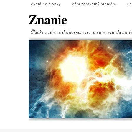
Aktuálne články
Mám zdravotný problém
Co
Znanie
Články o zdraví, duchovnom rozvoji a za pravdu nie l