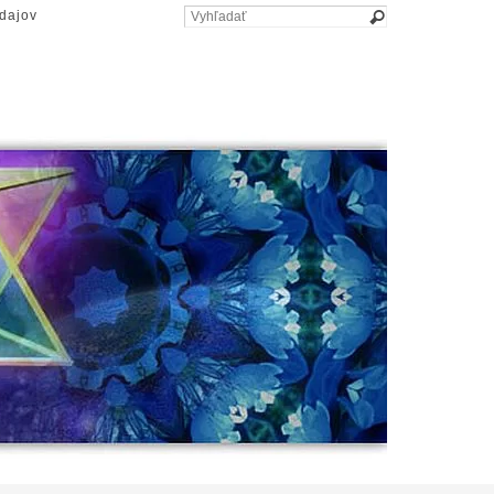
dajov