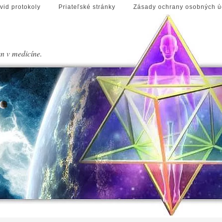
vid protokoly
Priateľské stránky
Zásady ochrany osobných ú
en v medicíne.