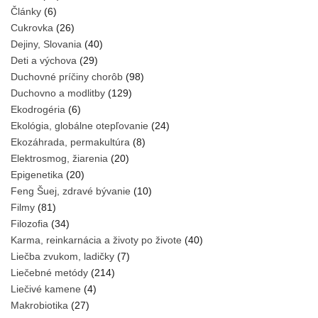
Články
(6)
Cukrovka
(26)
Dejiny, Slovania
(40)
Deti a výchova
(29)
Duchovné príčiny chorôb
(98)
Duchovno a modlitby
(129)
Ekodrogéria
(6)
Ekológia, globálne otepľovanie
(24)
Ekozáhrada, permakultúra
(8)
Elektrosmog, žiarenia
(20)
Epigenetika
(20)
Feng Šuej, zdravé bývanie
(10)
Filmy
(81)
Filozofia
(34)
Karma, reinkarnácia a životy po živote
(40)
Liečba zvukom, ladičky
(7)
Liečebné metódy
(214)
Liečivé kamene
(4)
Makrobiotika
(27)