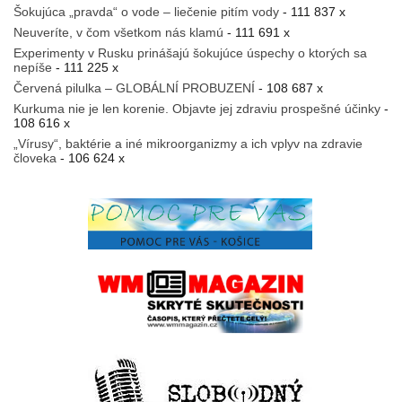
Šokujúca „pravda“ o vode – liečenie pitím vody
- 111 837 x
Neuveríte, v čom všetkom nás klamú
- 111 691 x
Experimenty v Rusku prinášajú šokujúce úspechy o ktorých sa
nepíše
- 111 225 x
Červená pilulka – GLOBÁLNÍ PROBUZENÍ
- 108 687 x
Kurkuma nie je len korenie. Objavte jej zdraviu prospešné účinky
-
108 616 x
„Vírusy“, baktérie a iné mikroorganizmy a ich vplyv na zdravie
človeka
- 106 624 x