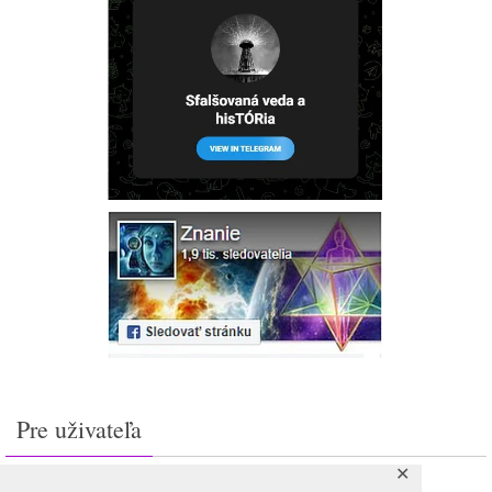
Pre uživateľa
✕
Prihlásiť sa