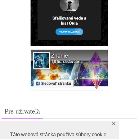
Pre uživateľa
✕
Prihlásiť sa
Feed záznamov
Táto webová stránka používa súbory cookie,
RSS feed komentárov