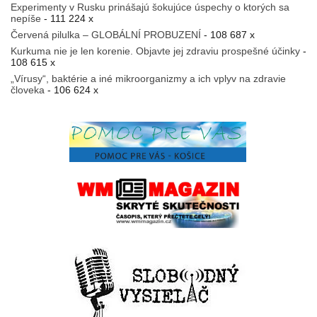
Experimenty v Rusku prinášajú šokujúce úspechy o ktorých sa
nepíše
- 111 224 x
Červená pilulka – GLOBÁLNÍ PROBUZENÍ
- 108 687 x
Kurkuma nie je len korenie. Objavte jej zdraviu prospešné účinky
-
108 615 x
„Vírusy“, baktérie a iné mikroorganizmy a ich vplyv na zdravie
človeka
- 106 624 x