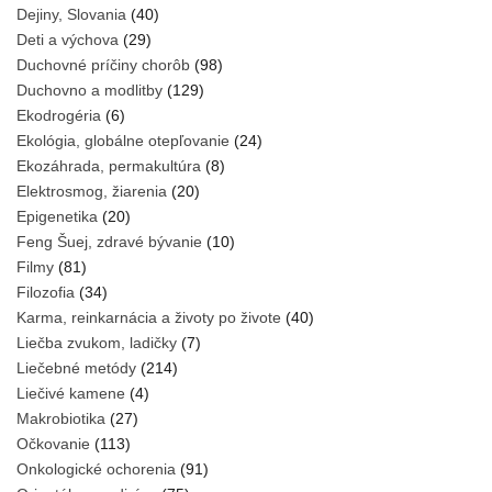
Dejiny, Slovania
(40)
Deti a výchova
(29)
Duchovné príčiny chorôb
(98)
Duchovno a modlitby
(129)
Ekodrogéria
(6)
Ekológia, globálne otepľovanie
(24)
Ekozáhrada, permakultúra
(8)
Elektrosmog, žiarenia
(20)
Epigenetika
(20)
Feng Šuej, zdravé bývanie
(10)
Filmy
(81)
Filozofia
(34)
Karma, reinkarnácia a životy po živote
(40)
Liečba zvukom, ladičky
(7)
Liečebné metódy
(214)
Liečivé kamene
(4)
Makrobiotika
(27)
Očkovanie
(113)
Onkologické ochorenia
(91)