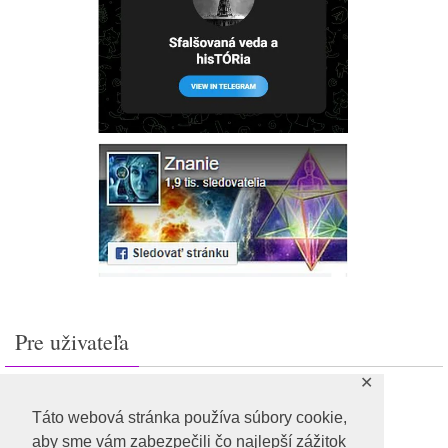
Pre uživateľa
✕
Prihlásiť sa
Feed záznamov
Táto webová stránka používa súbory cookie,
RSS feed komentárov
aby sme vám zabezpečili čo najlepší zážitok