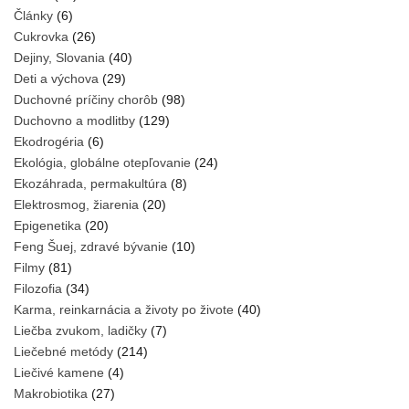
Články
(6)
Cukrovka
(26)
Dejiny, Slovania
(40)
Deti a výchova
(29)
Duchovné príčiny chorôb
(98)
Duchovno a modlitby
(129)
Ekodrogéria
(6)
Ekológia, globálne otepľovanie
(24)
Ekozáhrada, permakultúra
(8)
Elektrosmog, žiarenia
(20)
Epigenetika
(20)
Feng Šuej, zdravé bývanie
(10)
Filmy
(81)
Filozofia
(34)
Karma, reinkarnácia a životy po živote
(40)
Liečba zvukom, ladičky
(7)
Liečebné metódy
(214)
Liečivé kamene
(4)
Makrobiotika
(27)