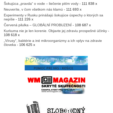
Šokujúca „pravda“ o vode – liečenie pitím vody
- 111 838 x
Neuveríte, v čom všetkom nás klamú
- 111 693 x
Experimenty v Rusku prinášajú šokujúce úspechy o ktorých sa
nepíše
- 111 226 x
Červená pilulka – GLOBÁLNÍ PROBUZENÍ
- 108 687 x
Kurkuma nie je len korenie. Objavte jej zdraviu prospešné účinky
-
108 618 x
„Vírusy“, baktérie a iné mikroorganizmy a ich vplyv na zdravie
človeka
- 106 625 x