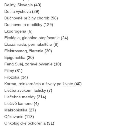
Dejiny, Slovania
(40)
Deti a výchova
(29)
Duchovné príčiny chorôb
(98)
Duchovno a modlitby
(129)
Ekodrogéria
(6)
Ekológia, globálne otepľovanie
(24)
Ekozáhrada, permakultúra
(8)
Elektrosmog, žiarenia
(20)
Epigenetika
(20)
Feng Šuej, zdravé bývanie
(10)
Filmy
(81)
Filozofia
(34)
Karma, reinkarnácia a životy po živote
(40)
Liečba zvukom, ladičky
(7)
Liečebné metódy
(214)
Liečivé kamene
(4)
Makrobiotika
(27)
Očkovanie
(113)
Onkologické ochorenia
(91)