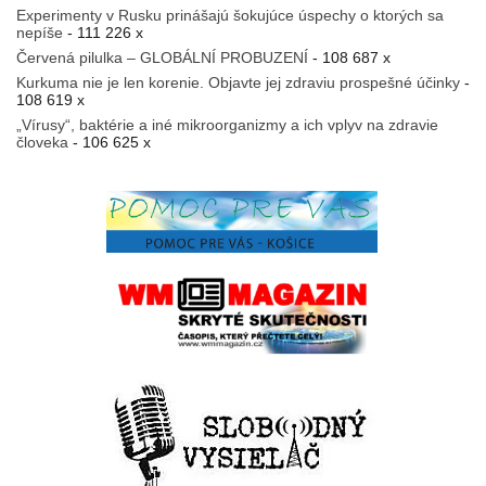
Experimenty v Rusku prinášajú šokujúce úspechy o ktorých sa
nepíše
- 111 226 x
Červená pilulka – GLOBÁLNÍ PROBUZENÍ
- 108 687 x
Kurkuma nie je len korenie. Objavte jej zdraviu prospešné účinky
-
108 619 x
„Vírusy“, baktérie a iné mikroorganizmy a ich vplyv na zdravie
človeka
- 106 625 x