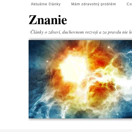
Aktuálne články
Mám zdravotný problém
Co
Znanie
Články o zdraví, duchovnom rozvoji a za pravdu nie l