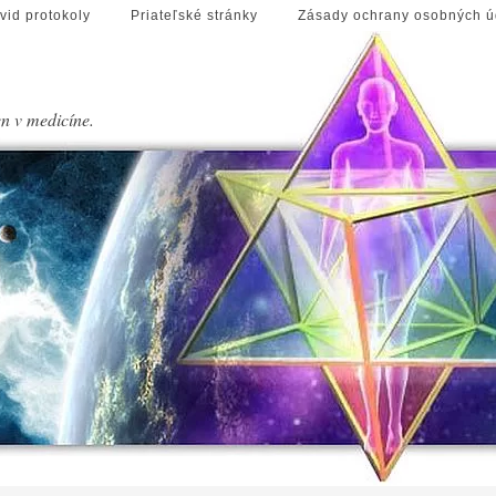
vid protokoly
Priateľské stránky
Zásady ochrany osobných ú
en v medicíne.