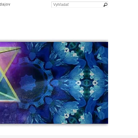
dajov