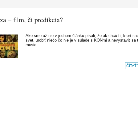
a – film, či predikcia?
Ako sme už nie v jednom článku písali, že ak chcú tí, ktorí ria
svet, urobiť niečo čo nie je v súlade s KONmi a nevystaviť sa t
musia…
ČÍTAŤ