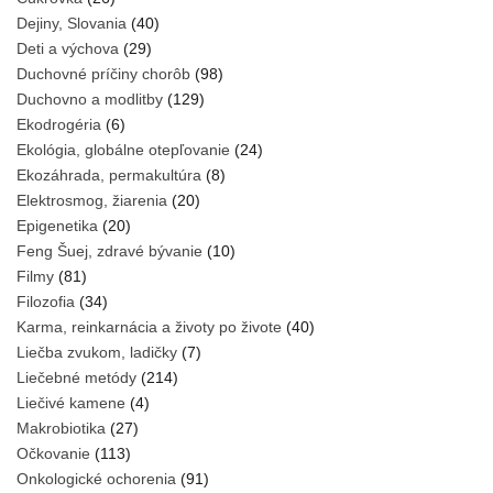
Dejiny, Slovania
(40)
Deti a výchova
(29)
Duchovné príčiny chorôb
(98)
Duchovno a modlitby
(129)
Ekodrogéria
(6)
Ekológia, globálne otepľovanie
(24)
Ekozáhrada, permakultúra
(8)
Elektrosmog, žiarenia
(20)
Epigenetika
(20)
Feng Šuej, zdravé bývanie
(10)
Filmy
(81)
Filozofia
(34)
Karma, reinkarnácia a životy po živote
(40)
Liečba zvukom, ladičky
(7)
Liečebné metódy
(214)
Liečivé kamene
(4)
Makrobiotika
(27)
Očkovanie
(113)
Onkologické ochorenia
(91)