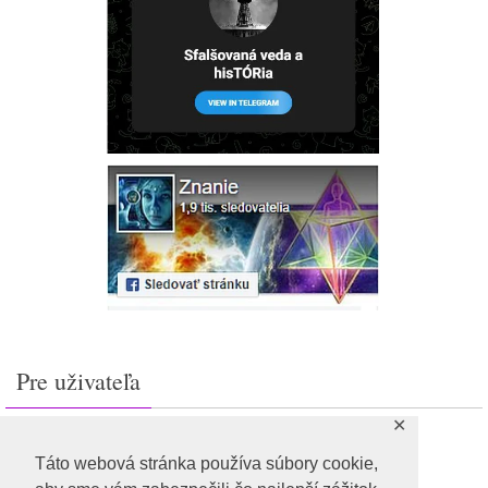
Pre uživateľa
✕
Prihlásiť sa
Feed záznamov
Táto webová stránka používa súbory cookie,
RSS feed komentárov