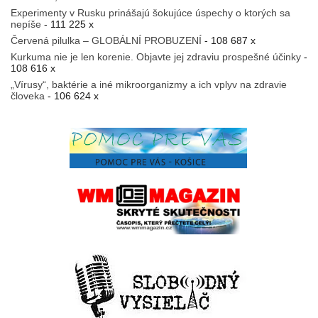
Experimenty v Rusku prinášajú šokujúce úspechy o ktorých sa
nepíše
- 111 225 x
Červená pilulka – GLOBÁLNÍ PROBUZENÍ
- 108 687 x
Kurkuma nie je len korenie. Objavte jej zdraviu prospešné účinky
-
108 616 x
„Vírusy“, baktérie a iné mikroorganizmy a ich vplyv na zdravie
človeka
- 106 624 x