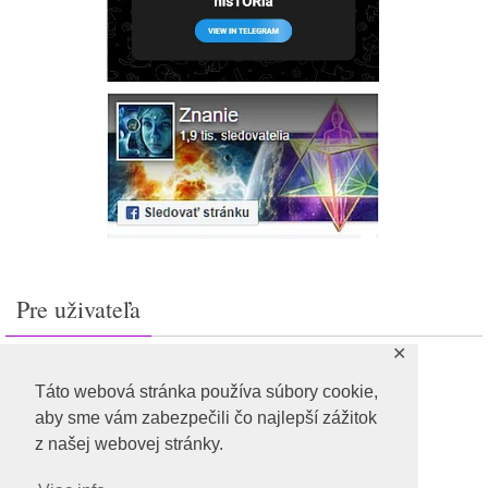
Pre uživateľa
✕
Prihlásiť sa
Feed záznamov
Táto webová stránka používa súbory cookie,
RSS feed komentárov
aby sme vám zabezpečili čo najlepší zážitok
WordPress.org
z našej webovej stránky.