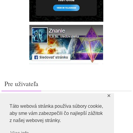
Pre uživateľa
✕
Prihlásiť sa
Feed záznamov
Táto webová stránka používa súbory cookie,
RSS feed komentárov
aby sme vám zabezpečili čo najlepší zážitok
WordPress.org
z našej webovej stránky.