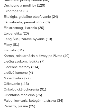
Duchovno a modlitby
(129)
Ekodrogéria
(6)
Ekológia, globálne otepľovanie
(24)
Ekozáhrada, permakultúra
(8)
Elektrosmog, žiarenia
(20)
Epigenetika
(20)
Feng Šuej, zdravé bývanie
(10)
Filmy
(81)
Filozofia
(34)
Karma, reinkarnácia a životy po živote
(40)
Liečba zvukom, ladičky
(7)
Liečebné metódy
(214)
Liečivé kamene
(4)
Makrobiotika
(27)
Očkovanie
(113)
Onkologické ochorenia
(91)
Orientálna medicína
(75)
Paleo, low carb, ketogénna strava
(34)
Parazity, plesne
(25)