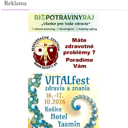
Reklama