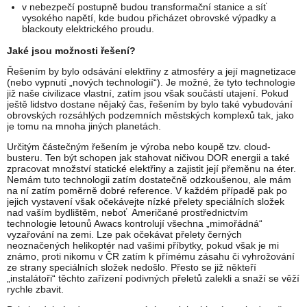
v nebezpečí postupně budou transformační stanice a síť
vysokého napětí, kde budou přicházet obrovské výpadky a
blackouty elektrického proudu.
Jaké jsou možnosti řešení?
Řešením by bylo odsávání elektřiny z atmosféry a její magnetizace
(nebo vypnutí „nových technologií“). Je možné, že tyto technologie
již naše civilizace vlastní, zatím jsou však součástí utajení. Pokud
ještě lidstvo dostane nějaký čas, řešením by bylo také vybudování
obrovských rozsáhlých podzemních městských komplexů tak, jako
je tomu na mnoha jiných planetách.
Určitým částečným řešením je výroba nebo koupě tzv. cloud-
busteru. Ten být schopen jak stahovat ničivou DOR energii a také
zpracovat množství statické elektřiny a zajistit její přeměnu na éter.
Nemám tuto technologii zatím dostatečně odzkoušenou, ale mám
na ní zatím poměrně dobré reference. V každém případě pak po
jejich vystavení však očekávejte nízké přelety speciálních složek
nad vaším bydlištěm, neboť Američané prostřednictvím
technologie letounů Awacs kontrolují všechna „mimořádná“
vyzařování na zemi. Lze pak očekávat přelety černých
neoznačených helikoptér nad vašimi příbytky, pokud však je mi
známo, proti nikomu v ČR zatím k přímému zásahu či vyhrožování
ze strany speciálních složek nedošlo. Přesto se již někteří
„instalátoři“ těchto zařízení podivných přeletů zalekli a snaží se věží
rychle zbavit.