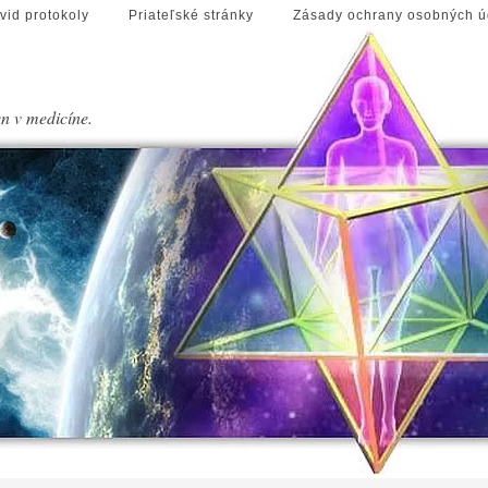
vid protokoly
Priateľské stránky
Zásady ochrany osobných ú
en v medicíne.