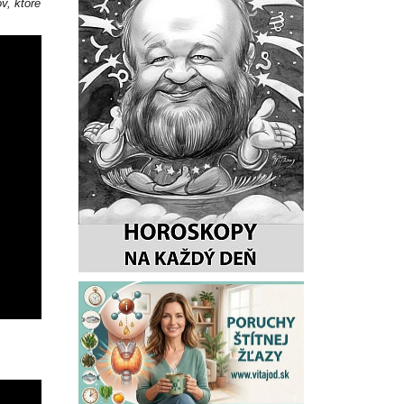
v, ktoré