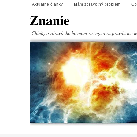
Aktuálne články
Mám zdravotný problém
Co
Znanie
Články o zdraví, duchovnom rozvoji a za pravdu nie l