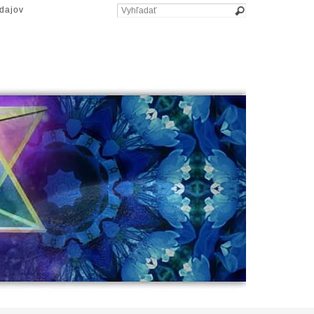
dajov