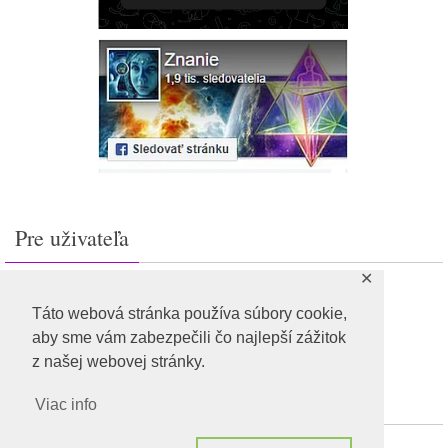
Pre uživateľa
✕
Prihlásiť sa
Feed záznamov
Táto webová stránka používa súbory cookie,
RSS feed komentárov
aby sme vám zabezpečili čo najlepší zážitok
WordPress.org
z našej webovej stránky.
Viac info