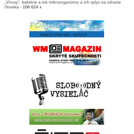
„Vírusy“, baktérie a iné mikroorganizmy a ich vplyv na zdravie
človeka
- 106 624 x