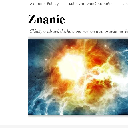
Aktuálne články
Mám zdravotný problém
Co
Znanie
Články o zdraví, duchovnom rozvoji a za pravdu nie l