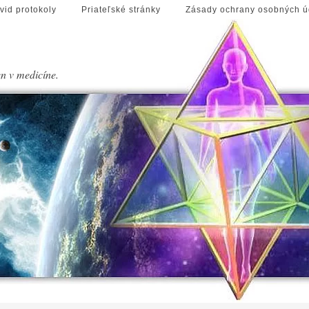
vid protokoly
Priateľské stránky
Zásady ochrany osobných ú
en v medicíne.