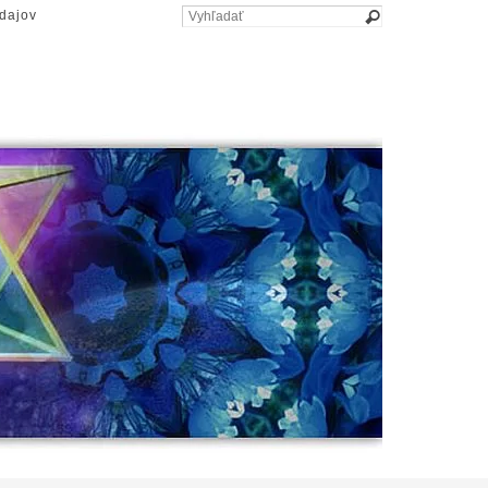
dajov