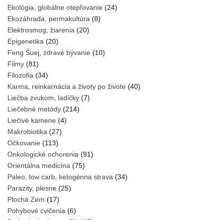
Ekológia, globálne otepľovanie
(24)
Ekozáhrada, permakultúra
(8)
Elektrosmog, žiarenia
(20)
Epigenetika
(20)
Feng Šuej, zdravé bývanie
(10)
Filmy
(81)
Filozofia
(34)
Karma, reinkarnácia a životy po živote
(40)
Liečba zvukom, ladičky
(7)
Liečebné metódy
(214)
Liečivé kamene
(4)
Makrobiotika
(27)
Očkovanie
(113)
Onkologické ochorenia
(91)
Orientálna medicína
(75)
Paleo, low carb, ketogénna strava
(34)
Parazity, plesne
(25)
Plochá Zem
(17)
Pohybové cvičenia
(6)