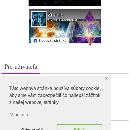
Pre uživateľa
✕
Prihlásiť sa
Feed záznamov
Táto webová stránka používa súbory cookie,
RSS feed komentárov
aby sme vám zabezpečili čo najlepší zážitok
WordPress.org
z našej webovej stránky.
Viac info
Odmietnúť
Prijať