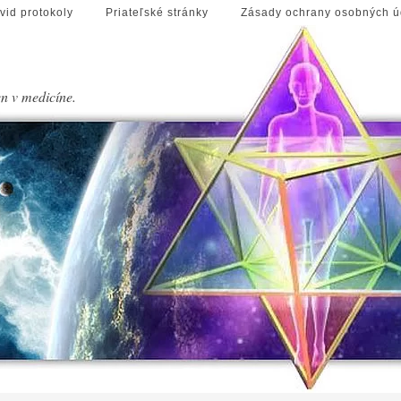
vid protokoly
Priateľské stránky
Zásady ochrany osobných ú
en v medicíne.