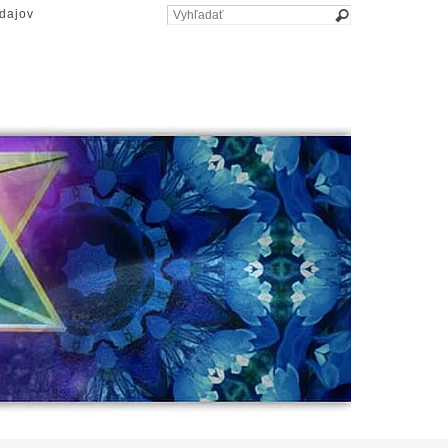
dajov