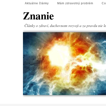
Aktuálne články
Mám zdravotný problém
Co
Znanie
Články o zdraví, duchovnom rozvoji a za pravdu nie l