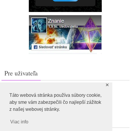
Pre uživateľa
✕
Prihlásiť sa
Feed záznamov
Táto webová stránka používa súbory cookie,
RSS feed komentárov
aby sme vám zabezpečili čo najlepší zážitok
WordPress.org
z našej webovej stránky.
Viac info