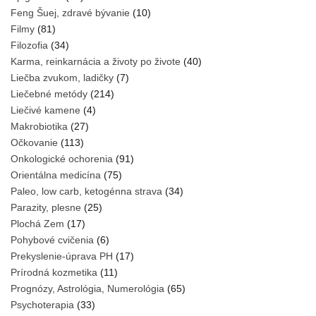
Feng Šuej, zdravé bývanie
(10)
Filmy
(81)
Filozofia
(34)
Karma, reinkarnácia a životy po živote
(40)
Liečba zvukom, ladičky
(7)
Liečebné metódy
(214)
Liečivé kamene
(4)
Makrobiotika
(27)
Očkovanie
(113)
Onkologické ochorenia
(91)
Orientálna medicína
(75)
Paleo, low carb, ketogénna strava
(34)
Parazity, plesne
(25)
Plochá Zem
(17)
Pohybové cvičenia
(6)
Prekyslenie-úprava PH
(17)
Prírodná kozmetika
(11)
Prognózy, Astrológia, Numerológia
(65)
Psychoterapia
(33)