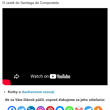
O cestě do Santiaga de Compostela:
Knihy o
duchovnom rozvoji
Ak sa Vám článok páčil, vopred ďakujeme za jeho zdieľanie: