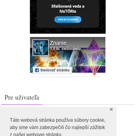
Pre uživateľa
✕
Prihlásiť sa
Feed záznamov
Táto webová stránka používa súbory cookie,
RSS feed komentárov
aby sme vám zabezpečili čo najlepší zážitok
WordPress.org
z našej webovej stránky.