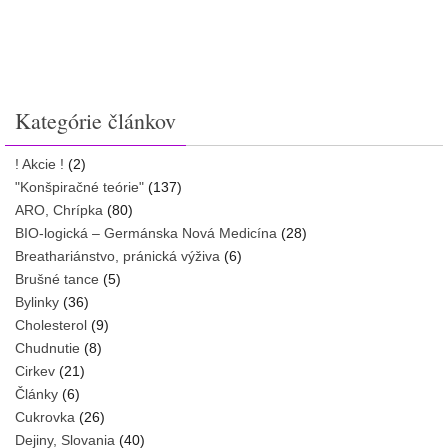
Kategórie článkov
! Akcie !
(2)
"Konšpiračné teórie"
(137)
ARO, Chrípka
(80)
BIO-logická – Germánska Nová Medicína
(28)
Breathariánstvo, pránická výživa
(6)
Brušné tance
(5)
Bylinky
(36)
Cholesterol
(9)
Chudnutie
(8)
Cirkev
(21)
Články
(6)
Cukrovka
(26)
Dejiny, Slovania
(40)