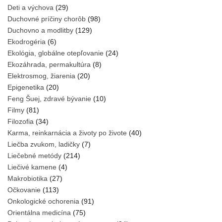
Deti a výchova
(29)
Duchovné príčiny chorôb
(98)
Duchovno a modlitby
(129)
Ekodrogéria
(6)
Ekológia, globálne otepľovanie
(24)
Ekozáhrada, permakultúra
(8)
Elektrosmog, žiarenia
(20)
Epigenetika
(20)
Feng Šuej, zdravé bývanie
(10)
Filmy
(81)
Filozofia
(34)
Karma, reinkarnácia a životy po živote
(40)
Liečba zvukom, ladičky
(7)
Liečebné metódy
(214)
Liečivé kamene
(4)
Makrobiotika
(27)
Očkovanie
(113)
Onkologické ochorenia
(91)
Orientálna medicína
(75)