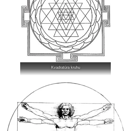
Kvadratúra kruhu