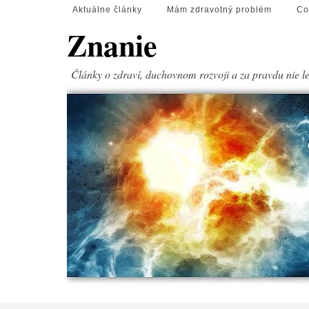
Aktuálne články
Mám zdravotný problém
Co
Znanie
Články o zdraví, duchovnom rozvoji a za pravdu nie l