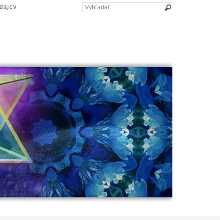
dajov