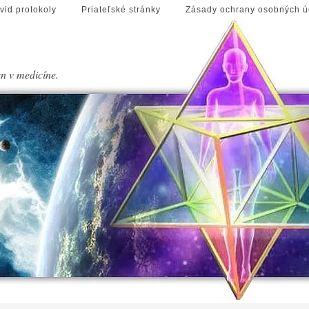
vid protokoly
Priateľské stránky
Zásady ochrany osobných ú
en v medicíne.