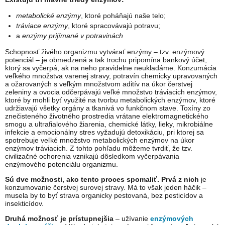
metabolické enzýmy
, ktoré poháňajú naše telo;
tráviace enzýmy
, ktoré spracovávajú potravu;
a
enzýmy prijímané v potravinách
Schopnosť živého organizmu vytvárať enzýmy – tzv. enzýmový
potenciál – je obmedzená a tak trochu pripomína bankový účet,
ktorý sa vyčerpá, ak na neho pravidelne neukladáme. Konzumácia
veľkého množstva varenej stravy, potravín chemicky upravovaných
a ožarovaných s veľkým množstvom aditív na úkor čerstvej
zeleniny a ovocia odčerpávajú veľké množstvo tráviacich enzýmov,
ktoré by mohli byť využité na tvorbu metabolických enzýmov, ktoré
udržiavajú všetky orgány a tkanivá vo funkčnom stave. Toxíny zo
znečisteného životného prostredia vrátane elektromagnetického
smogu a ultrafialového žiarenia, chemické látky, lieky, mikrobiálne
infekcie a emocionálny stres vyžadujú detoxikáciu, pri ktorej sa
spotrebuje veľké množstvo metabolických enzýmov na úkor
enzýmov tráviacich. Z tohto pohľadu môžeme tvrdiť, že tzv.
civilizačné ochorenia vznikajú dôsledkom vyčerpávania
enzýmového potenciálu organizmu.
Sú dve možnosti, ako tento proces spomaliť. Prvá z nich
je
konzumovanie čerstvej surovej stravy. Má to však jeden háčik –
musela by to byť strava organicky pestovaná, bez pesticídov a
insekticídov.
Druhá možnosť je prístupnejšia
– užívanie
enzýmových