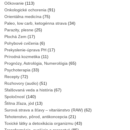
Očkovanie
(113)
Onkologické ochorenia
(91)
Orientálna medicína
(75)
Paleo, low carb, ketogénna strava
(34)
Parazity, plesne
(25)
Plochá Zem
(17)
Pohybové cvičenia
(6)
Prekyslenie-úprava PH
(17)
Prírodná kozmetika
(11)
Prognózy, Astrológia, Numerológia
(65)
Psychoterapia
(33)
Recepty
(72)
Rozhovory (audio)
(51)
Sfalšovaná veda a história
(67)
Spoločnosť
(140)
Štítna žľaza, jód
(13)
Surová strava a šťavy – vitariánstvo (RAW)
(62)
Tehotenstvo, pôrod, antikoncepcia
(21)
Toxické látky a detoxikácia organizmu
(43)