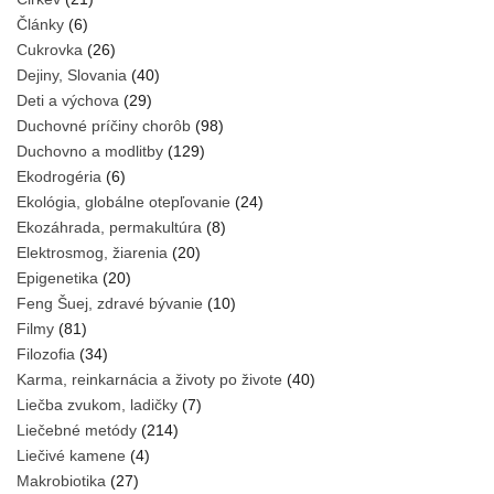
Články
(6)
Cukrovka
(26)
Dejiny, Slovania
(40)
Deti a výchova
(29)
Duchovné príčiny chorôb
(98)
Duchovno a modlitby
(129)
Ekodrogéria
(6)
Ekológia, globálne otepľovanie
(24)
Ekozáhrada, permakultúra
(8)
Elektrosmog, žiarenia
(20)
Epigenetika
(20)
Feng Šuej, zdravé bývanie
(10)
Filmy
(81)
Filozofia
(34)
Karma, reinkarnácia a životy po živote
(40)
Liečba zvukom, ladičky
(7)
Liečebné metódy
(214)
Liečivé kamene
(4)
Makrobiotika
(27)