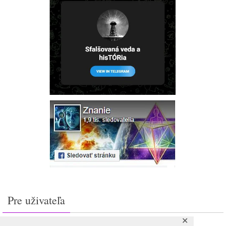
Pre uživateľa
✕
Prihlásiť sa